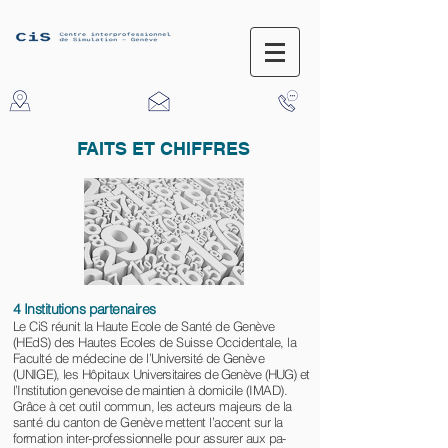
FAITS ET CHIFFRES
4
Institutions partenaires
Le CiS réunit la Haute Ecole de Santé de Genève
(HEdS) des Hautes Ecoles de Suisse Occidentale, la
Faculté de médecine de l
’Université de Genève
(UNIGE), les
Hôpitaux
Universitaires de Genève (HUG) et
l’Institution genevoise de maintien à
domicile (IMAD).
Grâce à cet outil commun, les acteurs majeurs de la
santé du canton de Genève mettent l’accent sur la
formation inter-professionnelle pour assurer aux pa-