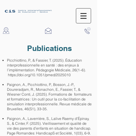
Publications
Picchiottino, P., & Fassier, T. (2025). Éducation
interprofessionnelle en santé : des enjeux à
l’implémentation. Pédagogie Médicale, 26(1–6).
https://doi.org/10.1051/pmed/2025010
Paignon, A., Picchiottino, P., Bosson, J.-P.,
Doureradjam, R., Monachon, E., Fassier, T., &
Wiesner Conti, J. (2025). Formations de formateurs
et formatrices : Un outil pour la co-facilitation de
simulation interprofessionnelle. Revue médicale de
Bruxelles, 46(S1), 33‑35.
Paignon, A., Laverrière, S., Lalive Raemy d’Épinay,
S., & Cinter, F. (2025). Vieillissement et qualité de
vie des parents d’enfants en situation de handicap.
Page Romandes: HandicapS et Société, 1(03), 6‑9.